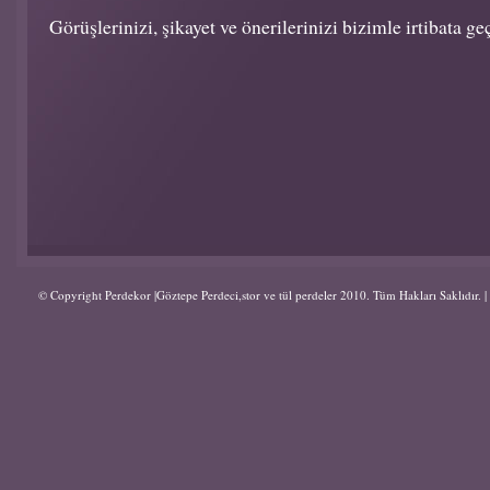
Görüşlerinizi, şikayet ve önerilerinizi bizimle irtibata geç
© Copyright Perdekor |Göztepe Perdeci,stor ve tül perdeler 2010. Tüm Hakları Saklıdır.