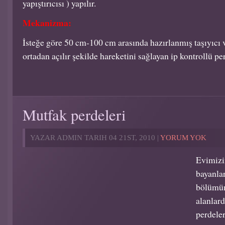
yapıştırıcısı ) yapılır.
Mekanizma:
İsteğe göre 50 cm-100 cm arasında hazırlanmış taşıyıcı 
ortadan açılır şekilde hareketini sağlayan ip kontrollü pe
Mutfak perdeleri
YAZAR ADMIN TARIH 04 21ST, 2010 |
YORUM YOK
Evimizi
bayanla
bölümün
alanlard
perdeler