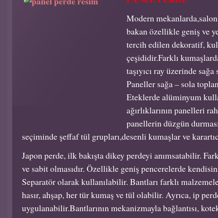
Modern mekanlarda,salonla
bakan özellikle geniş ve y
tercih edilen dekoratif, ku
çeşididir.Farklı kumaşlard
taşıyıcı ray üzerinde sağa s
Paneller sağa – sola toplan
Eteklerde alüminyum kull
ağırlıklarının panelleri ra
panellerin düzgün durmas
seçiminde şeffaf tül grupları,desenli kumaşlar ve karartıc
Japon perde, ilk bakışta dikey perdeyi anımsatabilir. Far
ve sabit olmasıdır. Özellikle geniş pencerelerde kendisin
Separatör olarak kullanılabilir. Bantları farklı malzemele
hasır, ahşap, her tür kumaş ve tül olabilir. Ayrıca, ip pe
uygulanabilir.Bantlarının mekanizmayla bağlantısı, kote