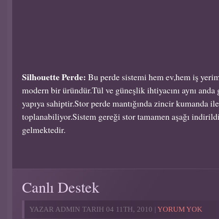
Silhouette Perde:
Bu perde sistemi hem ev,hem iş yeri
modern bir üründür.Tül ve güneşlik ihtiyacını aynı anda g
yapıya sahiptir.Stor perde mantığında zincir kumanda ile
toplanabiliyor.Sistem gereği stor tamamen aşağı indiril
gelmektedir.
Canlı Destek
YAZAR ADMIN TARIH 04 11TH, 2010 |
YORUM YOK