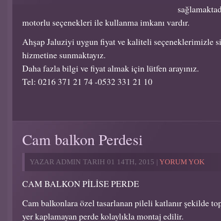
sağlamaktad
motorlu seçenekleri ile kullanma imkanı vardır.
Ahşap Jaluziyi uygun fiyat ve kaliteli seçeneklerimizle s
hizmetine sunmaktayız.
Daha fazla bilgi ve fiyat almak için lütfen arayınız.
Tel: 0216 371 21 74 -0532 331 21 10
Cam balkon Perdesi
YAZAR ADMIN TARIH 01 14TH, 2015 |
YORUM YOK
CAM BALKON PİLİSE PERDE
Cam balkonlara özel tasarlanan pileli katlanır şekilde to
yer kaplamayan perde kolaylıkla montaj edilir.