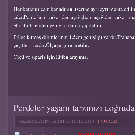
Her katlanır cam kanadının üzerine ayrı ayrı monte edili
eder.Perde hem yukarıdan aşağı,hem aşağıdan yukarı ma
ettirilir.İstenilen yerde toplama yapılabilir.
Pilise kumaş dilimlerinin 1,5cm genişliği vardır.Transpa
çeşitleri vardır.Ölçüye göre üretilir.
Ölçü ve sipariş için lütfen arayınız.
Perdeler yaşam tarzınızı doğruda
YAZAR ADMIN TARIH 05 11TH, 2010 |
1 YORUM
PANEL PERDE