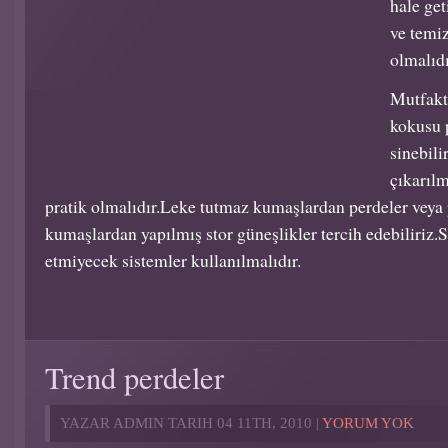
hale get
ve temiz
olmalıdı
Mutfakt
kokusu 
sinebili
çıkarıl
pratik olmalıdır.Leke tutmaz kumaşlardan perdeler veya p
kumaşlardan yapılmış stor güneşlikler tercih edebiliriz.S
etmiyecek sistemler kullanılmalıdır.
Trend perdeler
YAZAR ADMIN TARIH 04 11TH, 2010 |
YORUM YOK