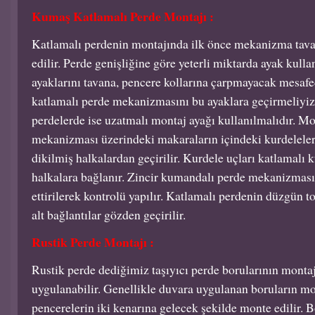
Kumaş Katlamalı Perde Montajı :
Katlamalı perdenin montajında ilk önce mekanizma tav
edilir. Perde genişliğine göre yeterli miktarda ayak kulla
ayaklarını tavana, pencere kollarına çarpmayacak mesaf
katlamalı perde mekanizmasını bu ayaklara geçirmeliyiz
perdelerde ise uzatmalı montaj ayağı kullanılmalıdır. Mo
mekanizması üzerindeki makaraların içindeki kurdeleler
dikilmiş halkalardan geçirilir. Kurdele uçları katlamalı 
halkalara bağlanır. Zincir kumandalı perde mekanizması
ettirilerek kontrolü yapılır. Katlamalı perdenin düzgün
alt bağlantılar gözden geçirilir.
Rustik Perde Montajı :
Rustik perde dediğimiz taşıyıcı perde borularının monta
uygulanabilir. Genellikle duvara uygulanan boruların mon
pencerelerin iki kenarına gelecek şekilde monte edilir. 