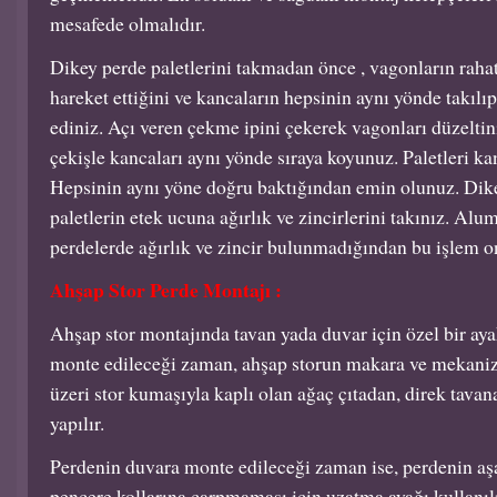
mesafede olmalıdır.
Dikey perde paletlerini takmadan önce , vagonların rahat 
hareket ettiğini ve kancaların hepsinin aynı yönde takılı
ediniz. Açı veren çekme ipini çekerek vagonları düzeltini
çekişle kancaları aynı yönde sıraya koyunuz. Paletleri kanc
Hepsinin aynı yöne doğru baktığından emin olunuz. Dik
paletlerin etek ucuna ağırlık ve zincirlerini takınız. Al
perdelerde ağırlık ve zincir bulunmadığından bu işlem o
Ahşap Stor Perde Montajı :
Ahşap stor montajında tavan yada duvar için özel bir aya
monte edileceği zaman, ahşap storun makara ve mekaniz
üzeri stor kumaşıyla kaplı olan ağaç çıtadan, direk tava
yapılır.
Perdenin duvara monte edileceği zaman ise, perdenin aş
pencere kollarına çarpmaması için uzatma ayağı kullanıl