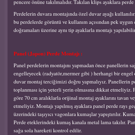
pencere önüne takılmalıdır. Takılan klips ayaklara perde g
Perdelerin duvara montajında özel duvar ayağı kullanılı
bu perdelerde görüntü ve kullanım açısından pek uygun d
doğramaları üzerine aynı tip ayaklarla montajı yapılabilir
Panel (Japon) Perde Montajı :
Panel perdelerin montajını yapmadan önce panellerin sağ
engelleyecek (radyatör,mermer gibi ) herhangi bir engel
duvar montaj terciğimizi doğru yapmalıyız. Panellerin p
toplanması için yeterli yerin olmasına dikkat etmeliyiz. 
göre 70 cm aralıklarla orijinal montaj ayaklarını tavan 
etmeliyiz. Montajı yapılmış ayaklara panel perde rayı geç
üzerindeki taşıyıcı vagonlara kumaşlar yapıştırılır. Kum
Perde eteklerindeki kumaş kanala metal lama takılır. Pan
sağa sola hareketi kontrol edilir.