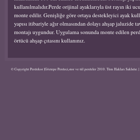
kullanılmalıdır.Perde orijinal ayaklarıyla üst rayın iki u
monte edilir. Genişliğe göre ortaya destekleyici ayak kul
yapısı itibariyle ağır olmasından dolayı ahşap jaluzide 
montajı uygundur. Uygulama sonunda monte edilen perde
örtücü ahşap çıtasını kullanınız.
© Copyright Perdekor |Göztepe Perdeci,stor ve tül perdeler 2010. Tüm Hakları Saklıdır.