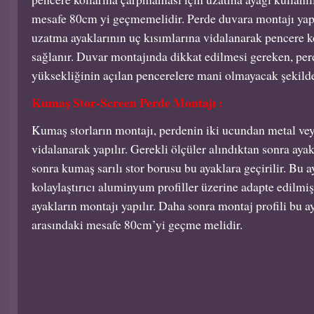
mesafe 80cm yi geçmemelidir. Perde duvara montajı yap
uzatma ayaklarının uç kısımlarına vidalanarak pencere 
sağlanır. Duvar montajında dikkat edilmesi gereken, pe
yüksekliğinin açılan pencerelere mani olmayacak şekilde 
Kumaş Stor-Screen Perde Montajı :
Kumaş storların montajı, perdenin iki ucundan metal veya
vidalanarak yapılır. Gerekli ölçüler alındıktan sonra aya
sonra kumaş sarılı stor borusu bu ayaklara geçirilir. Bu 
kolaylaştırıcı aluminyum profiller üzerine adapte edilmiş
ayakların montajı yapılır. Daha sonra montaj profili bu ay
arasındaki mesafe 80cm’yi geçme melidir.