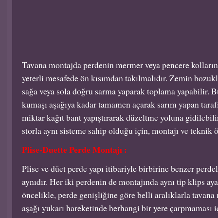
Tavana montajda perdenin mermer veya pencere kolların
yeterli mesafede ön kısımdan takılmalıdır. Zemin bozuk
sağa veya sola doğru sarma yaparak toplama yapabilir. 
kumaşı aşağıya kadar tamamen açarak sarım yapan tarafın
miktar kağıt bant yapıştırarak düzeltme yoluna gidilebil
storla aynı sisteme sahip olduğu için, montajı ve teknik öz
Plise-Duette Perde Montajı :
Plise ve düet perde yapı itibariyle birbirine benzer perde
aynıdır. Her iki perdenin de montajında aynı tip klips aya
öncelikle, perde genişliğine göre belli aralıklarla tavana
aşağı yukarı hareketinde herhangi bir yere çarpmaması i