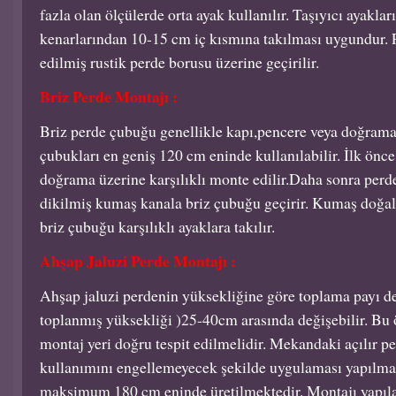
fazla olan ölçülerde orta ayak kullanılır. Taşıyıcı ayakl
kenarlarından 10-15 cm iç kısmına takılması uygundur. 
edilmiş rustik perde borusu üzerine geçirilir.
Briz Perde Montajı :
Briz perde çubuğu genellikle kapı,pencere veya doğrama 
çubukları en geniş 120 cm eninde kullanılabilir. İlk önce
doğrama üzerine karşılıklı monte edilir.Daha sonra per
dikilmiş kumaş kanala briz çubuğu geçirir. Kumaş doğal
briz çubuğu karşılıklı ayaklara takılır.
Ahşap Jaluzi Perde Montajı :
Ahşap jaluzi perdenin yüksekliğine göre toplama payı d
toplanmış yüksekliği )25-40cm arasında değişebilir. Bu 
montaj yeri doğru tespit edilmelidir. Mekandaki açılır p
kullanımını engellemeyecek şekilde uygulaması yapılmal
maksimum 180 cm eninde üretilmektedir. Montajı yapılac