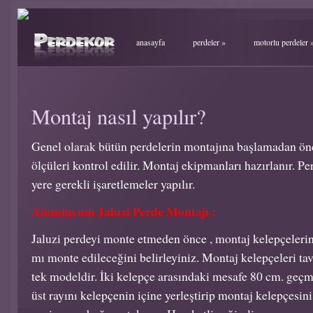
anasayfa
perdeler
»
motorlu perdeler
Montaj nasıl yapılır?
Genel olarak bütün perdelerin montajına başlamadan ö
ölçüleri kontrol edilir. Montaj ekipmanları hazırlanır. 
yere gerekli işaretlemeler yapılır.
Aluminyum Jaluzi Perde Montajı :
Jaluzi perdeyi monte etmeden önce , montaj kelepçeleri
mı monte edileceğini belirleyiniz. Montaj kelepçeleri ta
tek modeldir. İki kelepçe arasındaki mesafe 80 cm. geçm
üst rayını kelepçenin içine yerleştirip montaj kelepçesini