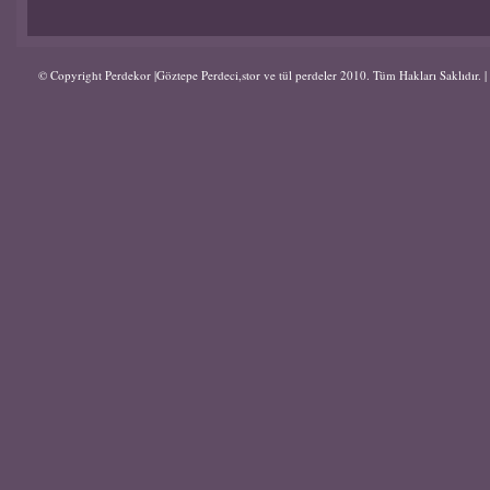
© Copyright Perdekor |Göztepe Perdeci,stor ve tül perdeler 2010. Tüm Hakları Saklıdır.