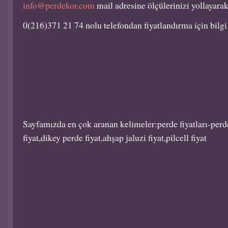
info@perdekor.com
mail adresine ölçülerinizi yollayara
0(216)371 21 74 nolu telefondan fiyatlandırma için bilgi 
Sayfamızda en çok aranan kelimeler:perde fiyatları-perde f
fiyat,dikey perde fiyat,ahşap jaluzi fiyat,pilcell fiyat